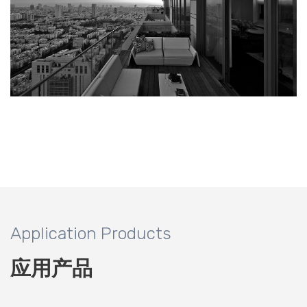
Application Products
应用产品