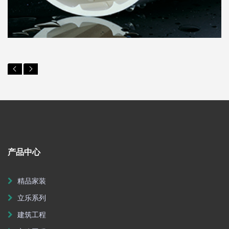
产品中心
精品家装
立乐系列
建筑工程