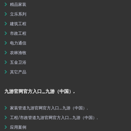
精品家装
立乐系列
建筑工程
市政工程
电力通信
农林渔牧
五金卫浴
其它产品
九游官网官方入口_九游（中国）,
家装管道九游官网官方入口_九游（中国）,
工程/市政管道九游官网官方入口_九游（中国）,
应用案例