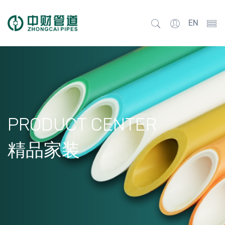
EN
PRODUCT CENTER
精品家装