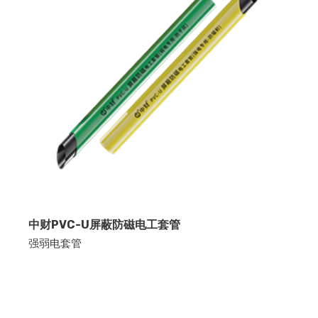
中财PVC-U屏蔽防磁电工套管
强弱电套管