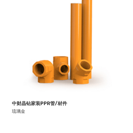
中财晶钻家装PPR管/材件
琉璃金