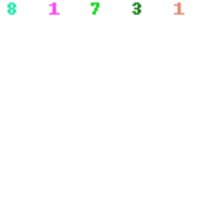
PIPELINE SYSTEM INTEGRATION
SOLUTIONS
九游官网官方入口_九游（中国）,