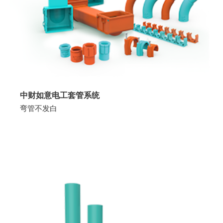
中财如意电工套管系统
弯管不发白