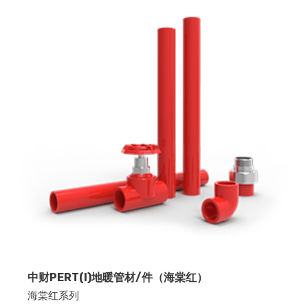
中财PERT(I)地暖管材/件（海棠红）
海棠红系列