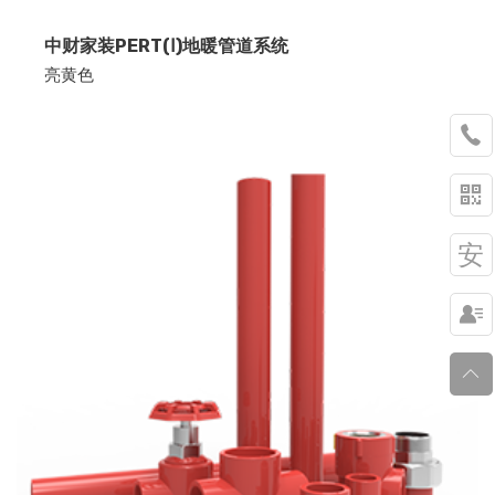
中财家装PERT(Ⅰ)地暖管道系统
亮黄色


安

