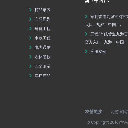
游（中国）,
精品家装
家装管道九游官网官
立乐系列
入口_九游（中国）,
建筑工程
工程/市政管道九游
市政工程
官方入口_九游（中国）
电力通信
应用案例
农林渔牧
五金卫浴
其它产品
友情链接:
九游官网官
© Copyright 2016,