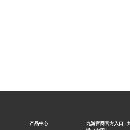
产品中心
九游官网官方入口_