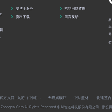
安博士服务
营销网络查询
方
资料下载
留言反馈
品
年
官网
元
,
公
方入口_九游（中国）,
天猫旗舰店
中财型材
化建整合
www.zhongcai.com,All Rights Reserved 中财管道科技股份有限公司
浙公网安