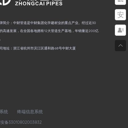
安
牌简介：中财管道是中财集团化学建材业的重点产业。经过近30

的高速发展，在全国各地拥有12大管道生产基地，年销量近200亿
。

司地址：浙江省杭州市滨江区通和路68号中财大厦
系统
终端信息系统
备33010802003832