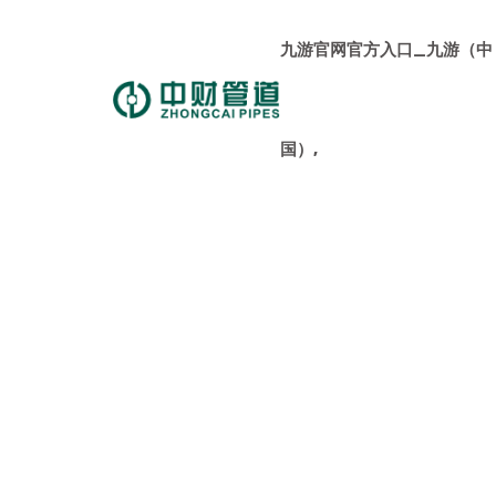
九游官网官方入口_九游（中
国）,
TOTAL SOLUTION
家装管道九游官网官方