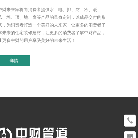
中财未来家将向消费者提供水、电、排、防、冷、暖、
风、墙、顶、地、窗等产品的量身定制，以成品交付的形
式，为消费者打造一个美好的未来家，让更多的消费者了
解未来的住宅装修建材，让更多的消费者了解中财产品，
让更多中财的用户享受美好的未来生活！
详情

