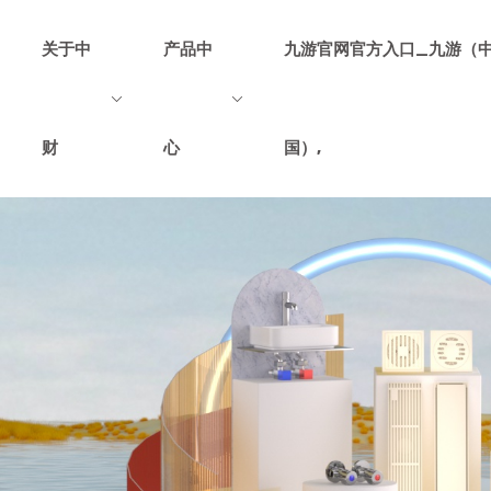
关于中
产品中
九游官网官方入口_九游（
财
心
国）,