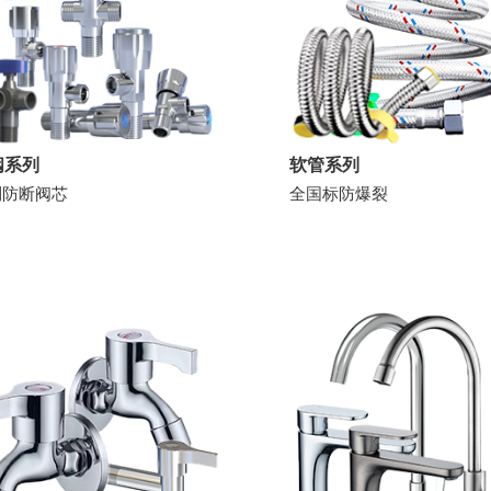
阀系列
软管系列
利防断阀芯
全国标防爆裂