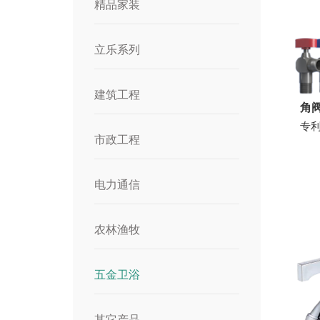
精品家装
立乐系列
建筑工程
角
专
市政工程
电力通信
农林渔牧
五金卫浴
其它产品