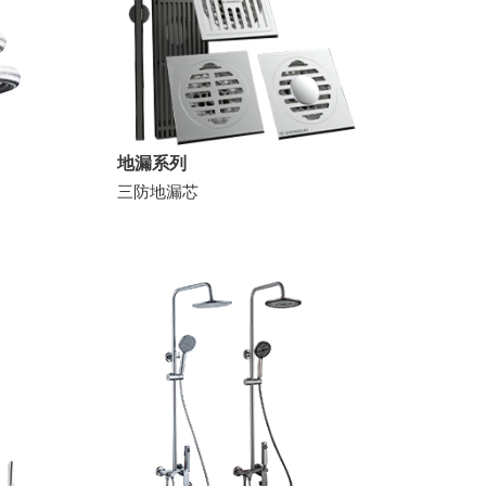
地漏系列
三防地漏芯